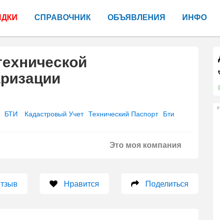
ИДКИ
СПРАВОЧНИК
ОБЪЯВЛЕНИЯ
ИНФО
технической
аризации
Р
БТИ
Кадастровый Учет
Технический Паспорт
Бти
Это моя компания
отзыв
Нравится
Поделиться