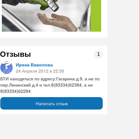
Отзывы
1
Ирина Вавилова
24 Апреля 2012 в 22:56
БТИ находиться по адресу:Гагарина д.9, а не по
пер.Ленинский д.4 и тел.8(83334)62384, а не
8(83334)62284
Написать отзыв