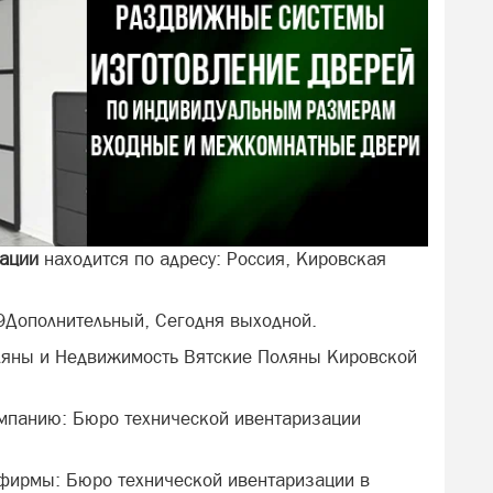
зации
находится по адресу: Россия, Кировская
9Дополнительный, Сегодня выходной.
ляны и Недвижимость Вятские Поляны Кировской
омпанию: Бюро технической ивентаризации
 фирмы: Бюро технической ивентаризации в