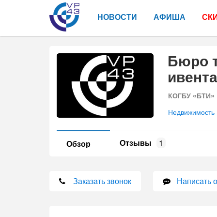
НОВОСТИ
АФИША
СК
Бюро 
ивент
КОГБУ «БТИ»
Недвижимость
Отзывы
1
Обзор
Заказать звонок
Написать 